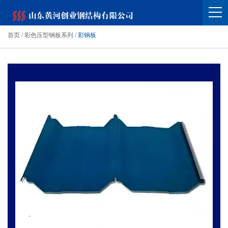
首页
/
彩色压型钢板系列
/
彩钢板