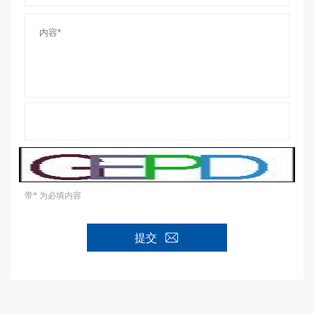
带* 为必填内容
提交